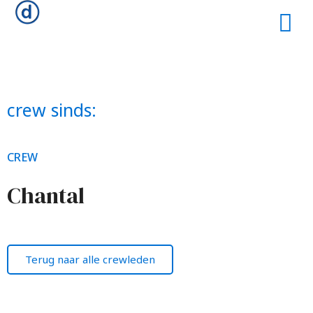
crew sinds:
CREW
Chantal
Terug naar alle crewleden