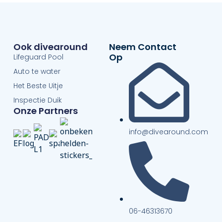
Ook divearound
Neem Contact
Op
Lifeguard Pool
Auto te water
Het Beste Uitje
Inspectie Duik
Onze Partners
info@divearound.com
06-46313670