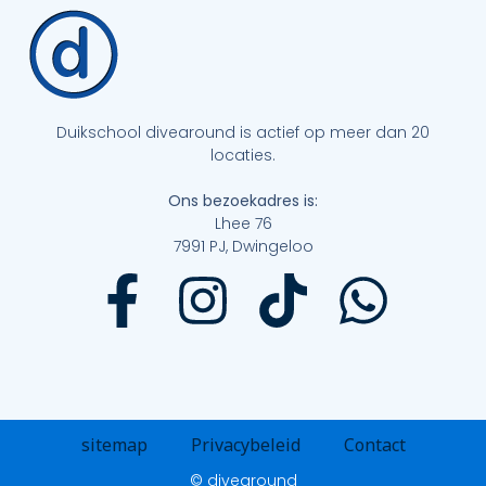
Duikschool divearound is actief op meer dan 20
locaties.
Ons bezoekadres is:
Lhee 76
7991 PJ, Dwingeloo
sitemap
Privacybeleid
Contact
© divearound