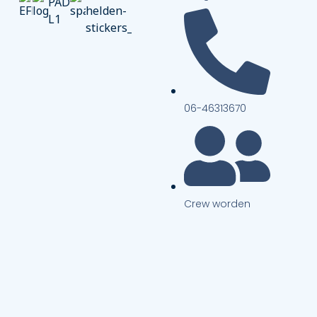
06-46313670
Crew worden