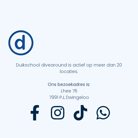
Duikschool divearound is actief op meer dan 20
locaties.
Ons bezoekadres is:
Lhee 76
7991 PJ, Dwingeloo