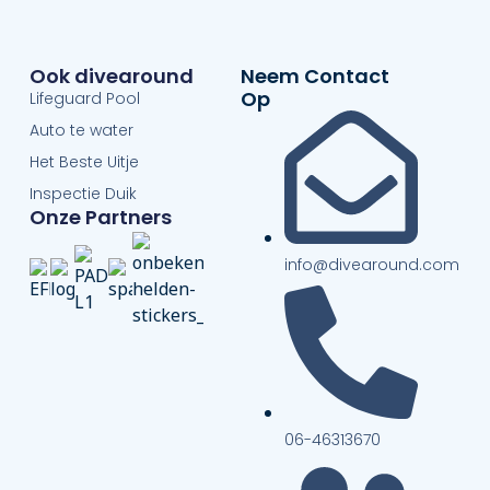
Ook divearound
Neem Contact
Op
Lifeguard Pool
Auto te water
Het Beste Uitje
Inspectie Duik
Onze Partners
info@divearound.com
06-46313670