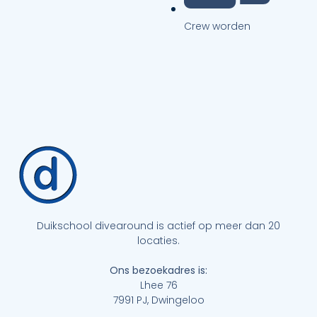
Crew worden
Duikschool divearound is actief op meer dan 20
locaties.
Ons bezoekadres is:
Lhee 76
7991 PJ, Dwingeloo