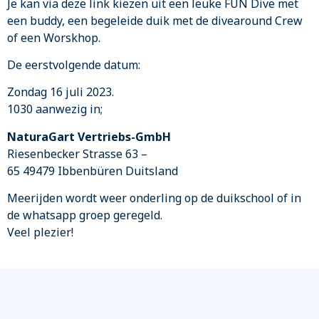
Je kan via deze link kiezen uit een leuke FUN Dive met
een buddy, een begeleide duik met de divearound Crew
of een Worskhop.
De eerstvolgende datum:
Zondag 16 juli 2023.
1030 aanwezig in;
NaturaGart Vertriebs-GmbH
Riesenbecker Strasse 63 –
65 49479 Ibbenbüren Duitsland
Meerijden wordt weer onderling op de duikschool of in
de whatsapp groep geregeld.
Veel plezier!