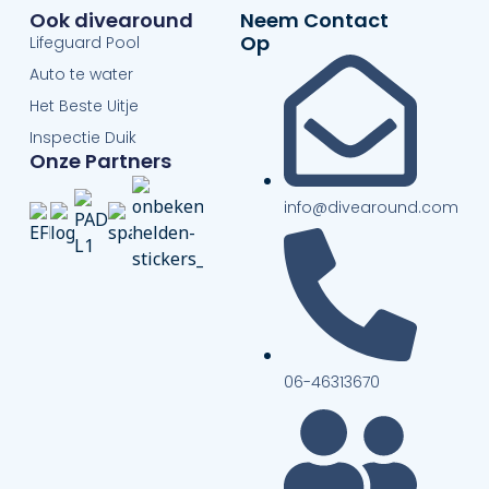
Ook divearound
Neem Contact
Op
Lifeguard Pool
Auto te water
Het Beste Uitje
Inspectie Duik
Onze Partners
info@divearound.com
06-46313670