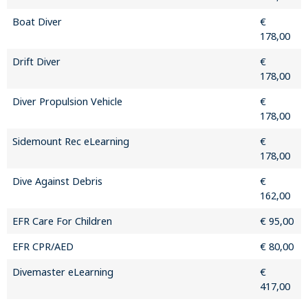
Boat Diver
€
178,00
Drift Diver
€
178,00
Diver Propulsion Vehicle
€
178,00
Sidemount Rec eLearning
€
178,00
Dive Against Debris
€
162,00
EFR Care For Children
€ 95,00
EFR CPR/AED
€ 80,00
Divemaster eLearning
€
417,00