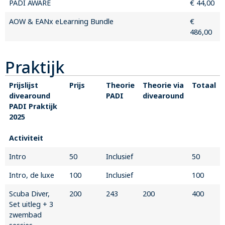
PADI AWARE
€ 44,00
AOW & EANx eLearning Bundle
€
486,00
Praktijk
Prijslijst
Prijs
Theorie
Theorie via
Totaal
divearound
PADI
divearound
PADI Praktijk
2025
Activiteit
Intro
50
Inclusief
50
Intro, de luxe
100
Inclusief
100
Scuba Diver,
200
243
200
400
Set uitleg + 3
zwembad