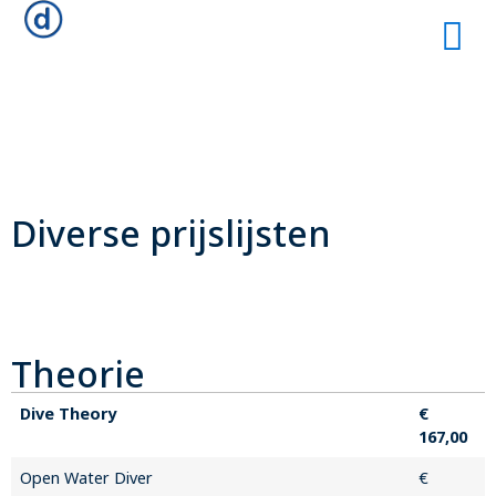
Diverse prijslijsten
Theorie
Dive Theory
€
167,00
Open Water Diver
€