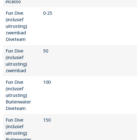
incasso
Fun Dive
0-25
(inclusief
uitrusting)
zwembad
Diveteam
Fun Dive
50
(inclusief
uitrusting)
zwembad
Fun Dive
100
(inclusief
uitrusting)
Buitenwater
Diveteam
Fun Dive
150
(inclusief
uitrusting)
Buitenwater