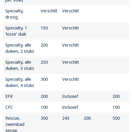
Specialty,
Verschilt
Verschilt
droog
Specialty, 1
150
Verschilt
‘losse’ duik
Specialty, alle
200
Verschilt
duiken, 2 stuks
Specialty, alle
250
Verschilt
duiken, 3 stuks
Specialty, alle
300
Verschilt
duiken, 4 stuks
EFR
200
Inclusief
200
CFC
100
Inclusief
100
Rescue,
300
243
200
500
zwembad
sessie,