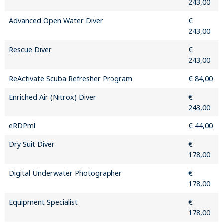
243,00
Advanced Open Water Diver
€
243,00
Rescue Diver
€
243,00
ReActivate Scuba Refresher Program
€ 84,00
Enriched Air (Nitrox) Diver
€
243,00
eRDPml
€ 44,00
Dry Suit Diver
€
178,00
Digital Underwater Photographer
€
178,00
Equipment Specialist
€
178,00