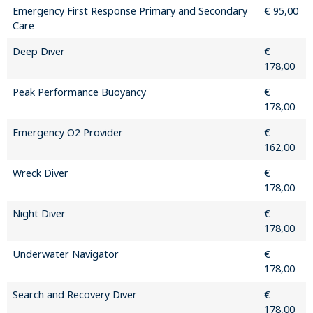
Emergency First Response Primary and Secondary
€ 95,00
Care
Deep Diver
€
178,00
Peak Performance Buoyancy
€
178,00
Emergency O2 Provider
€
162,00
Wreck Diver
€
178,00
Night Diver
€
178,00
Underwater Navigator
€
178,00
Search and Recovery Diver
€
178,00