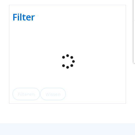
Filter
Filteren
Wissen