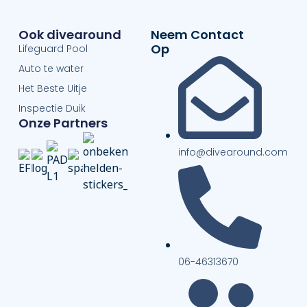
Ook divearound
Neem Contact
Op
Lifeguard Pool
Auto te water
Het Beste Uitje
Inspectie Duik
Onze Partners
info@divearound.com
06-46313670