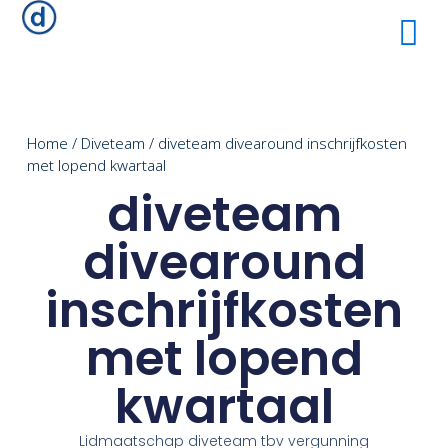
Home
/
Diveteam
/ diveteam divearound inschrijfkosten
met lopend kwartaal
diveteam
divearound
inschrijfkosten
met lopend
kwartaal
Lidmaatschap diveteam tbv vergunning