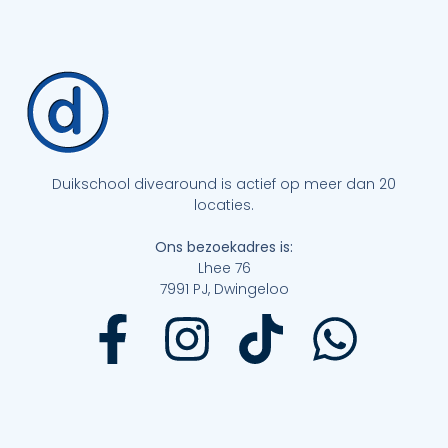
Duikschool divearound is actief op meer dan 20
locaties.
Ons bezoekadres is:
Lhee 76
7991 PJ, Dwingeloo