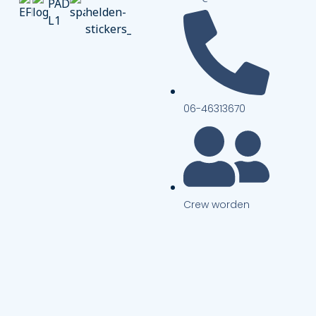
06-46313670
Crew worden