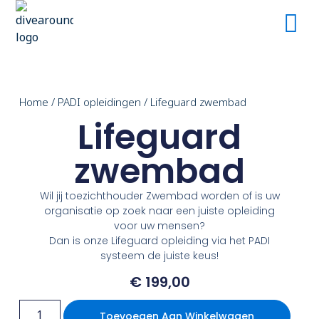
Home
/
PADI opleidingen
/ Lifeguard zwembad
Lifeguard
zwembad
Wil jij toezichthouder Zwembad worden of is uw
organisatie op zoek naar een juiste opleiding
voor uw mensen?
Dan is onze Lifeguard opleiding via het PADI
systeem de juiste keus!
€
199,00
Toevoegen Aan Winkelwagen