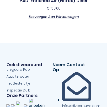
PADI Enriched Air (Nitrox) Diver
€
150,00
Toevoegen Aan Winkelwagen
Ook divearound
Neem Contact
Op
Lifeguard Pool
Auto te water
Het Beste Uitje
Inspectie Duik
Onze Partners
info@divearound.com