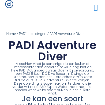
Home
/
PADI opleidingen
/ PADI Adventure Diver
PADI Adventure
Diver
Misschien vindt je sommige duiken leuker of
interessanter dan anderen of wil je nog niet de
hele PADI Advanced cursus doen? Bij divearound,
een PADI 5 Star IDC Dive Resort in Dwingeloo,
Drenthe, ben je aan het juiste adres om in korte
tijd de cursus PADI Adventure Diver te volgen.
Deze opleiding is super leuk om te doen als je
verder wilt na je PADI Open Water maar nog niet
precies weet welke soort duiken je het leukste
vindt.
Je kan een soort