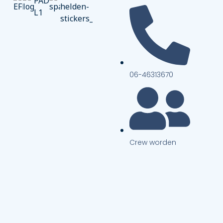
06-46313670
Crew worden