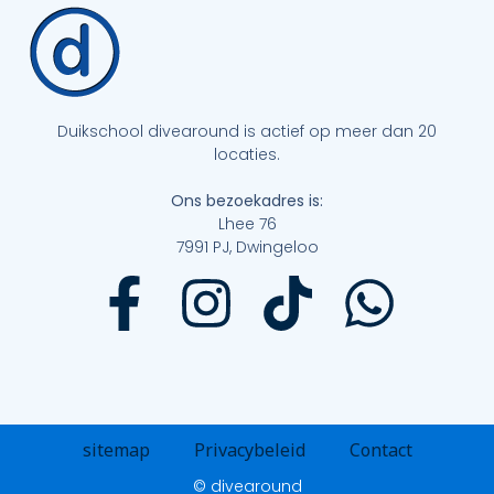
Duikschool divearound is actief op meer dan 20
locaties.
Ons bezoekadres is:
Lhee 76
7991 PJ, Dwingeloo
sitemap
Privacybeleid
Contact
© divearound