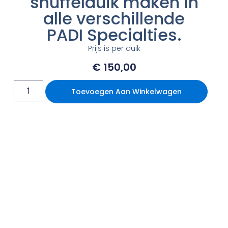
snuffelduik maken in
alle verschillende
PADI Specialties.
Prijs is per duik
€
150,00
Toevoegen Aan Winkelwagen