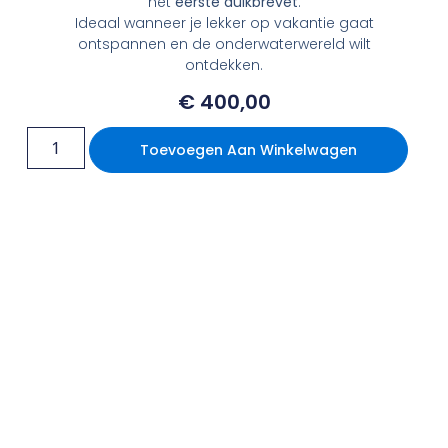
het
eerste duikbrevet
.
Ideaal wanneer je lekker op vakantie gaat
ontspannen en de onderwaterwereld wilt
ontdekken.
€
400,00
Toevoegen Aan Winkelwagen