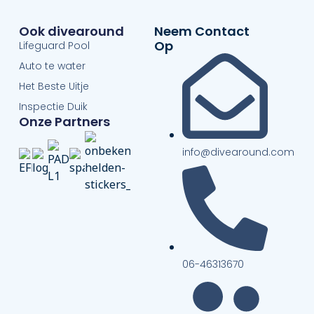
Ook divearound
Neem Contact
Op
Lifeguard Pool
Auto te water
Het Beste Uitje
Inspectie Duik
Onze Partners
info@divearound.com
06-46313670