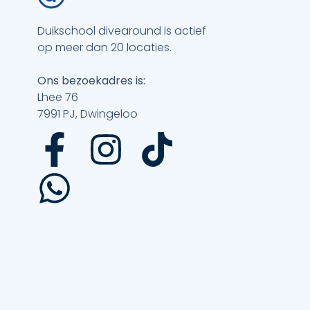
Duikschool divearound is actief
op meer dan 20 locaties.
Ons bezoekadres is:
Lhee 76
7991 PJ, Dwingeloo