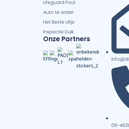
Lifeguard Pool
Auto te water
Het Beste Uitje
Inspectie Duik
Onze Partners
info@d
06-463