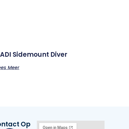
ADI Sidemount Diver
ees Meer
ntact Op