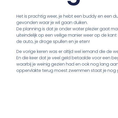
Het is prachtig weer, je hebt een buddy en een du
gevonden waar je wil gaan duiken.
De planning is dat je onder water plezier gaat ma
uiteindelijk op een veilige manier weer op de kant 
de auto, je droge spullen en je eten!
De vorige keren was er altijd wel iemand die de w
En die keer dat je veel geld betaalde voor een be
waarbij je weinig gezien had en ook nog lang aa
oppervlakte terug moest zwemmen staat je nog 